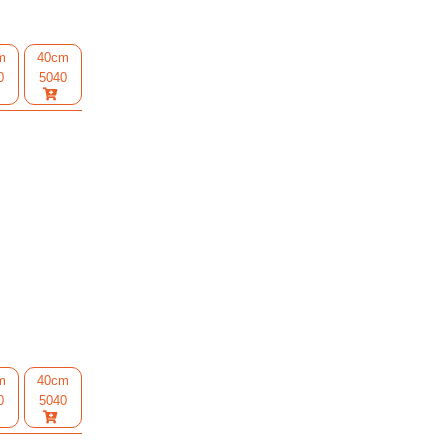
m
40cm
0
5040
m
40cm
0
5040