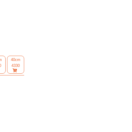
m
40cm
0
4330