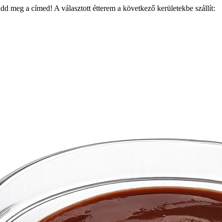
add meg a címed! A választott étterem a következő kerületekbe szállít: