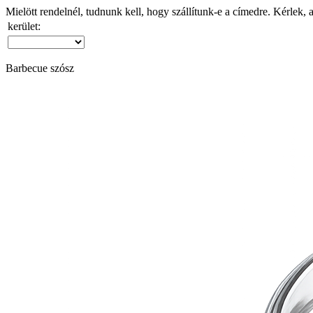
Mielött rendelnél, tudnunk kell, hogy szállítunk-e a címedre. Kérlek, 
kerület:
Barbecue szósz