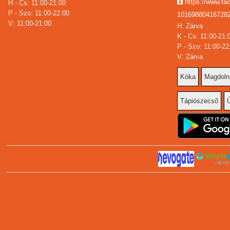
https://www.fa
H - Cs: 11:00-21:00
P - Szo: 11:00-22:00
101698804167282
V: 11:00-21:00
H: Zárva
K - Cs: 11:00-21:
P - Szo: 11:00-22
V: Zárva
Kóka
Magdoln
Tápiószecső
Ú