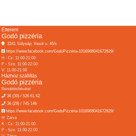
Étterem
Godó pizzéria
2241 Sülysáp, Vasút u. 45/c
https://www.facebook.com/GodoPizzéria-1016988041672829/
H - Cs: 11:00-21:00
P - Szo: 11:00-22:00
V: 11:00-21:00
Házhoz szállítás
Godó pizzéria
Rendelésfelvétel
36 (30) / 526 61 62
36 (29) / 745 146
https://www.facebook.com/GodoPizzéria-1016988041672829/
H: Zárva
K - Cs: 11:00-21:00
P - Szo: 11:00-22:00
V: Zárva