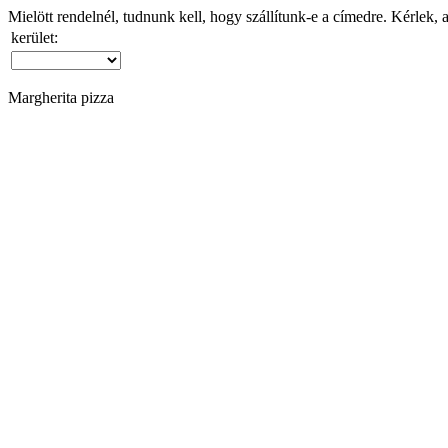
Mielött rendelnél, tudnunk kell, hogy szállítunk-e a címedre. Kérlek, 
kerület:
Margherita pizza