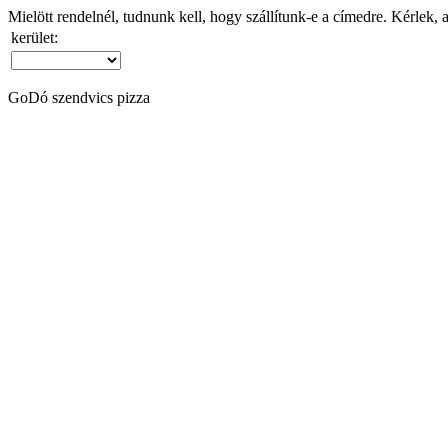
Mielött rendelnél, tudnunk kell, hogy szállítunk-e a címedre. Kérlek, 
kerület:
GoDó szendvics pizza