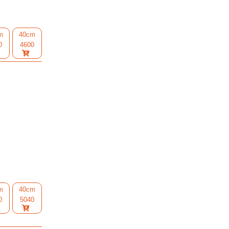
m
40cm
0
4600
m
40cm
0
5040