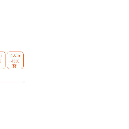
m
40cm
0
4330