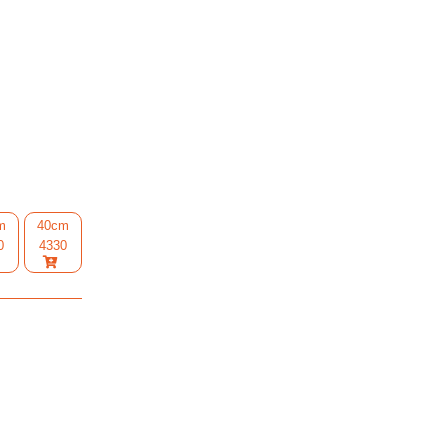
m
40cm
0
4330