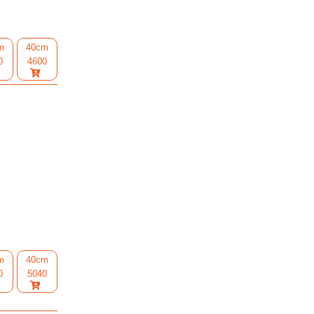
m
40cm
0
4600
m
40cm
0
5040