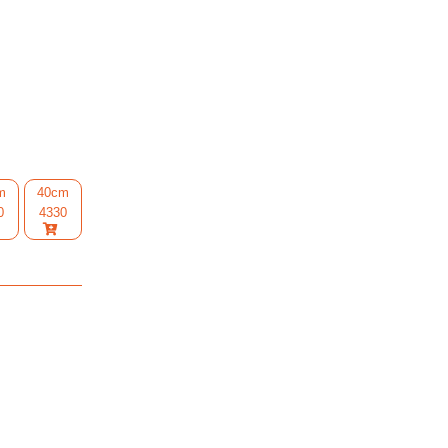
m
40cm
0
4330