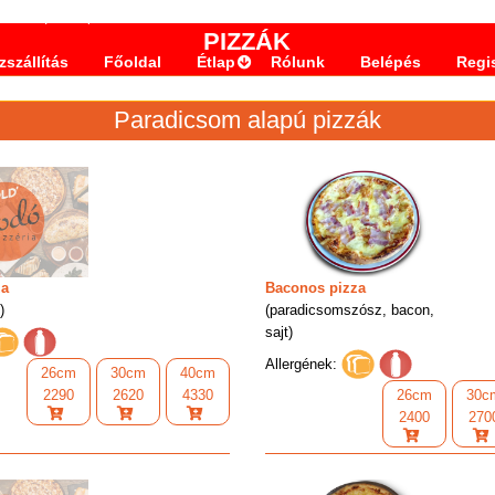
. 45/c
Belépés
PIZZÁK
szállítás
Főoldal
Étlap
Rólunk
Belépés
Regi
Paradicsom alapú pizzák
za
Baconos pizza
)
(paradicsomszósz, bacon,
sajt)
Allergének:
26cm
30cm
40cm
2290
2620
4330
26cm
30c
2400
270