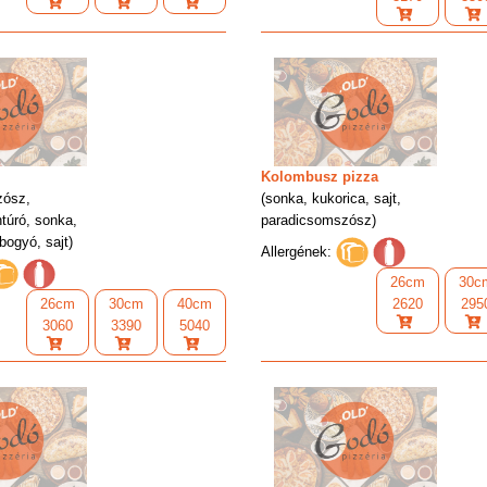
Kolombusz pizza
zósz,
(sonka, kukorica, sajt,
htúró, sonka,
paradicsomszósz)
abogyó, sajt)
Allergének:
26cm
30c
26cm
30cm
40cm
2620
295
3060
3390
5040