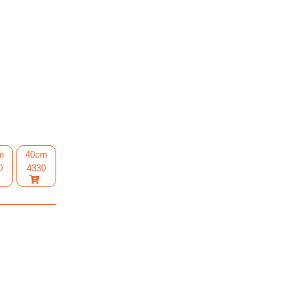
m
40cm
0
4330